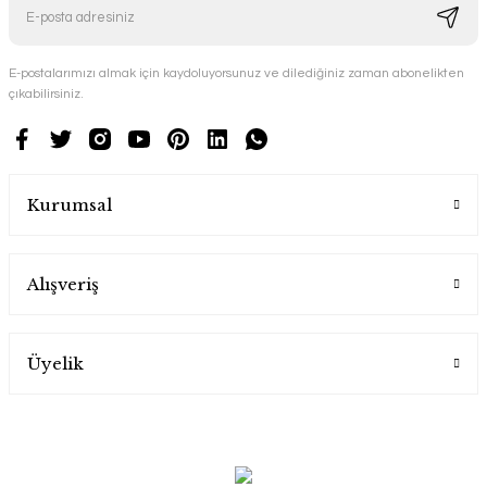
E-postalarımızı almak için kaydoluyorsunuz ve dilediğiniz zaman abonelikten
çıkabilirsiniz.
Kurumsal
Alışveriş
Üyelik