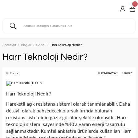
Anasayfa
Bloglar
Genel
Harr Teknoloji Nedir?
Harr Teknoloji Nedir?
Genel
03-06-2025
09:07
Harr Teknoloji Nedir?
Hareketli açık rezistans sistemi olarak tanımlanabilir. Daha
detaylı olarak bahsedecek olursak fırında bulunan
rezistans sisteminin gözle görülür şekilde olmasıdır. Harr
teknoloji sistemi sayesinde %40’a varan enerji tasarrufu
sağlanmaktadır. Kumtel ankastre ürünlerde kullanılan Harr