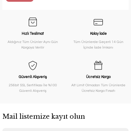
Hızlı Teslimat
Kolay İade
Aldığınız Tüm Ürünler Aynı Gün
Tüm Ürünlerde Geçerli 14 Gün
Kargoya Verilir
İçinde İade İmkanı
Güvenli Alışveriş
Ücretsiz Kargo
256bit SSL Sertifikası İle %100
Alt Limit Olmadan Tüm Ürünlerde
Güvenli Alışveriş
Ücretsiz Kargo Fırsatı
Mail listemize kayıt olun