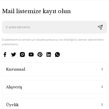
Mail listemize kayıt olun
E-postalarımızı almak için kaydoluyorsunuz ve dilediğiniz zaman abonelikten
çıkabilirsiniz.
Kurumsal
Alışveriş
Üyelik