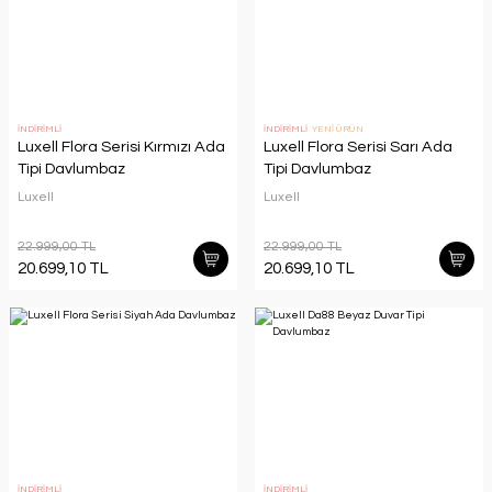
İNDİRİMLİ
İNDİRİMLİ
YENİ ÜRÜN
Luxell Flora Serisi Kırmızı Ada
Luxell Flora Serisi Sarı Ada
Tipi Davlumbaz
Tipi Davlumbaz
Luxell
Luxell
22.999,00 TL
22.999,00 TL
20.699,10 TL
20.699,10 TL
İNDİRİMLİ
İNDİRİMLİ