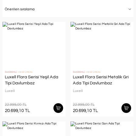
İNDİRİMLİ
YENİ ÜRÜN
İNDİRİMLİ
YENİ ÜRÜN
Luxell Flora Serisi Yeşil Ada
Luxell Flora Serisi Metalik Gri
Tipi Davlumbaz
Ada Tipi Davlumbaz
Luxell
Luxell
22.999,00 TL
22.999,00 TL
20.699,10 TL
20.699,10 TL