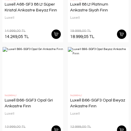
Luxell A68-SF3 88 Lt Süper
Luxell 88 Lt Platinum
Kristal Ankastre Beyaz Fırın
Ankastre Siyah Fırın
Luxell
Luxell
14.999,00 TL
19.999,00 TL
14.249,05 TL
18.999,05 TL
İNDİRİMLİ
İNDİRİMLİ
Luxell B66-SGF3 Opal Gri
Luxell B66-SGF3 Opal Beyaz
Ankastre Fırın
Ankastre Fırın
Luxell
Luxell
13.999,00 TL
12.999,00 TL