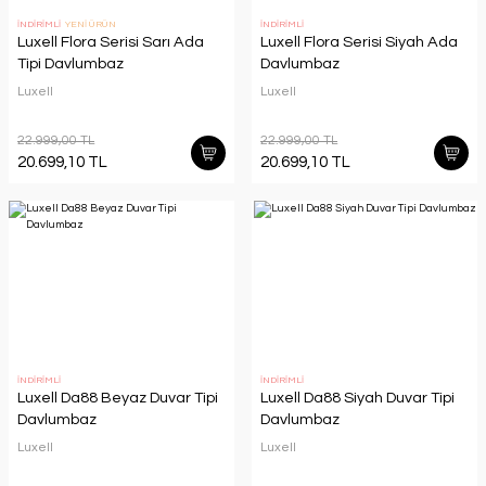
İNDİRİMLİ
YENİ ÜRÜN
İNDİRİMLİ
Luxell Flora Serisi Sarı Ada
Luxell Flora Serisi Siyah Ada
Tipi Davlumbaz
Davlumbaz
Luxell
Luxell
22.999,00 TL
22.999,00 TL
20.699,10 TL
20.699,10 TL
İNDİRİMLİ
İNDİRİMLİ
Luxell Da88 Beyaz Duvar Tipi
Luxell Da88 Siyah Duvar Tipi
Davlumbaz
Davlumbaz
Luxell
Luxell