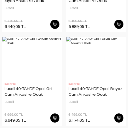
Siyah Ankastre Ocak
Cam Ankastre Ocak
Luxell
Luxell
6.779,00 TL
6.199,00 TL
6.440,05 TL
5.889,05 TL
İNDİRİMLİ
İNDİRİMLİ
Luxell 40-TAHDF Opall Gri
Luxell 40-TAHDF Opall Beyaz
Cam Ankastre Ocak
Cam Ankastre Ocak
Luxell
Luxell
6.999,00 TL
6.499,00 TL
6.649,05 TL
6.174,05 TL