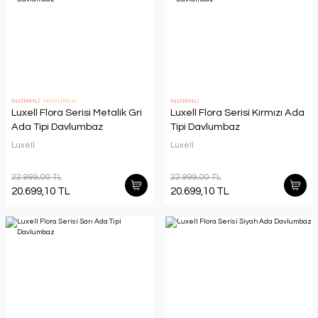
İNDİRİMLİ
YENİ ÜRÜN
İNDİRİMLİ
Luxell Flora Serisi Metalik Gri
Luxell Flora Serisi Kırmızı Ada
Ada Tipi Davlumbaz
Tipi Davlumbaz
Luxell
Luxell
22.999,00 TL
22.999,00 TL
20.699,10 TL
20.699,10 TL