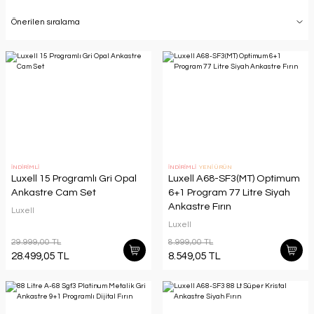
İNDİRİMLİ
İNDİRİMLİ
YENİ ÜRÜN
Luxell 15 Programlı Gri Opal
Luxell A68-SF3(MT) Optimum
Ankastre Cam Set
6+1 Program 77 Litre Siyah
Ankastre Fırın
Luxell
Luxell
29.999,00 TL
8.999,00 TL
28.499,05 TL
8.549,05 TL