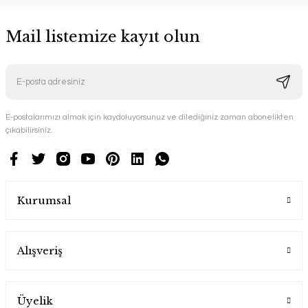
Mail listemize kayıt olun
E-postalarımızı almak için kaydoluyorsunuz ve dilediğiniz zaman abonelikten
çıkabilirsiniz.
Kurumsal
Alışveriş
Üyelik