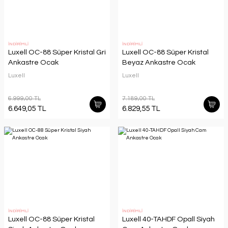
İNDİRİMLİ
İNDİRİMLİ
Luxell OC-88 Süper Kristal Gri
Luxell OC-88 Süper Kristal
Ankastre Ocak
Beyaz Ankastre Ocak
Luxell
Luxell
6.999,00 TL
7.189,00 TL
6.649,05 TL
6.829,55 TL
İNDİRİMLİ
İNDİRİMLİ
Luxell OC-88 Süper Kristal
Luxell 40-TAHDF Opall Siyah