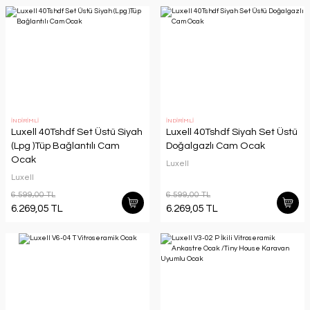
İNDİRİMLİ
İNDİRİMLİ
Luxell 40Tshdf Set Üstü Siyah
Luxell 40Tshdf Siyah Set Üstü
(Lpg )Tüp Bağlantılı Cam
Doğalgazlı Cam Ocak
Ocak
Luxell
Luxell
6.599,00 TL
6.599,00 TL
6.269,05 TL
6.269,05 TL