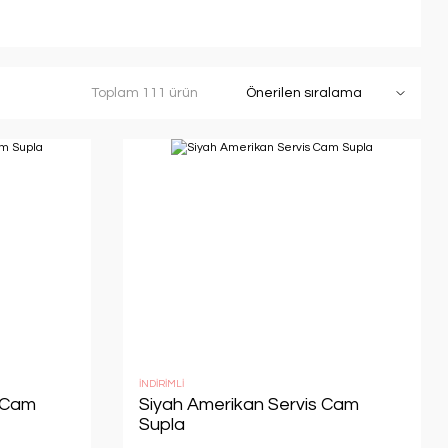
Toplam 111 ürün
İNDİRİMLİ
 Cam
Siyah Amerikan Servis Cam
Supla