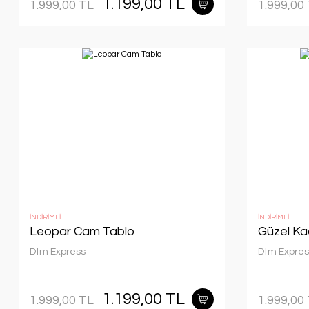
1.199,00 TL
1.999,00 TL
1.999,00
İNDİRİMLİ
İNDİRİMLİ
Leopar Cam Tablo
Güzel Ka
Dtm Express
Dtm Expres
1.199,00 TL
1.999,00 TL
1.999,00