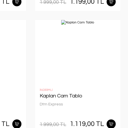
0 TL
1.199,00 TL
1.999,00 TL
İNDİRİMLİ
Kaplan Cam Tablo
Dtm Express
0 TL
1.119,00 TL
1.999,00 TL