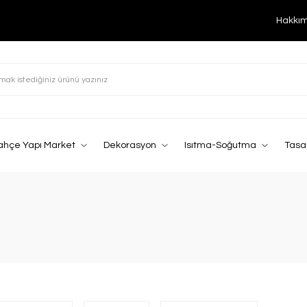
Hakkı
ahçe Yapı Market
Dekorasyon
Isıtma-Soğutma
Tasa