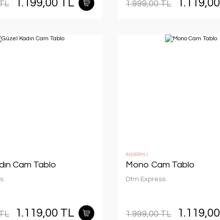
1.199,00 TL
1.119,0
 TL
1.999,00 TL
İNDİRİMLİ
dın Cam Tablo
Mono Cam Tablo
s
Dtm Express
1.119,00 TL
1.119,0
 TL
1.999,00 TL