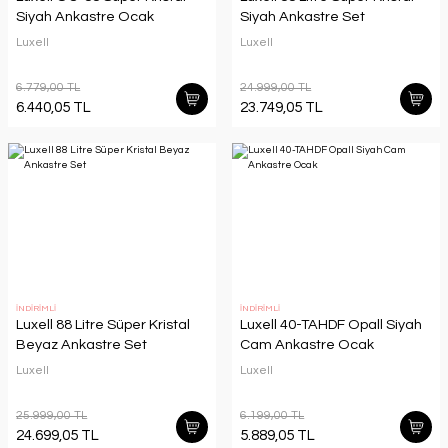
Siyah Ankastre Ocak
Siyah Ankastre Set
Luxell
Luxell
6.779,00 TL
24.999,00 TL
6.440,05 TL
23.749,05 TL
İNDİRİMLİ
İNDİRİMLİ
Luxell 88 Litre Süper Kristal
Luxell 40-TAHDF Opall Siyah
Beyaz Ankastre Set
Cam Ankastre Ocak
Luxell
Luxell
25.999,00 TL
6.199,00 TL
24.699,05 TL
5.889,05 TL