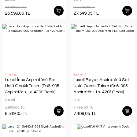
27.999,00 TL
28.999,00 TL
26.599,05 TL
27.549,05 TL
İNDİRİMLİ
İNDİRİMLİ
Luxell İnox Aspiratörlü Set
Luxell Beyaz Aspiratörlü Set
Üstü Ocaklı Takım (Ds6-905
Üstü Ocaklı Takım (Ds6-905
Aspiratör + Lx-420f Ocak)
Aspiratör + Lx-420f Ocak)
Luxell
Luxell
8.999,00 TL
7.799,00 TL
8.549,05 TL
7.409,05 TL