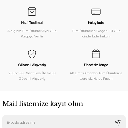
Hızlı Teslimat
Kolay İade
Aldığınız Tüm Ürünler Aynı Gün
Tüm Ürünlerde Geçerli 14 Gün
Kargoya Verilir
İçinde İade İmkanı
Güvenli Alışveriş
Ücretsiz Kargo
256bit SSL Sertifikası İle %100
Alt Limit Olmadan Tüm Ürünlerde
Güvenli Alışveriş
Ücretsiz Kargo Fırsatı
Mail listemize kayıt olun