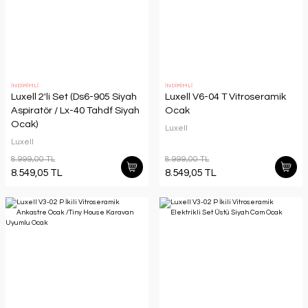
İNDİRİMLİ
İNDİRİMLİ
Luxell 2'li Set (Ds6-905 Siyah
Luxell V6-04 T Vitroseramik
Aspiratör / Lx-40 Tahdf Siyah
Ocak
Ocak)
Luxell
Luxell
8.999,00 TL
8.999,00 TL
8.549,05 TL
8.549,05 TL