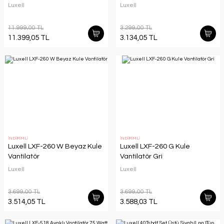
Luxell
Luxell
11.999,00 TL
3.299,00 TL
11.399,05 TL
3.134,05 TL
İNDİRİMLİ
İNDİRİMLİ
Luxell LXF-260 W Beyaz Kule
Luxell LXF-260 G Kule
Vantilatör
Vantilatör Gri
Luxell
Luxell
3.699,00 TL
3.699,00 TL
3.514,05 TL
3.588,03 TL