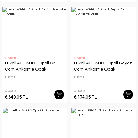
İNDİRİMLİ
İNDİRİMLİ
Luxell 40-TAHDF Opall Gri
Luxell 40-TAHDF Opall Beyaz
Cam Ankastre Ocak
Cam Ankastre Ocak
Luxell
Luxell
6.999,00 TL
6.499,00 TL
6.649,05 TL
6.174,05 TL