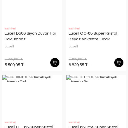
İNDİRİMLİ
İNDİRİMLİ
Luxell Da88 Siyah Duvar Tipi
Luxell OC-88 Süper Kristal
Davlumbaz
Beyaz Ankastre Ocak
Luxell
Luxell
5.799,00 TL
7.189,00 TL
5.509,05 TL
6.829,55 TL
İNDİRİMLİ
İNDİRİMLİ
Luxell OC-88 Süper Kristal
Luxell 88 Litre Süper Kristal