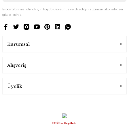
E-postalarımızı almak için kaydoluyorsunuz ve dilediğiniz zaman abonelikten
çıkabilirsiniz.
Kurumsal
Alışveriş
Üyelik
ETBİS’e Kayıtlıdır.