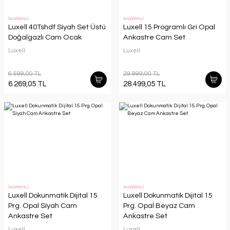
İNDİRİMLİ
İNDİRİMLİ
Luxell 40Tshdf Siyah Set Üstü
Luxell 15 Programlı Gri Opal
Doğalgazlı Cam Ocak
Ankastre Cam Set
Luxell
Luxell
6.599,00 TL
29.999,00 TL
6.269,05 TL
28.499,05 TL
İNDİRİMLİ
İNDİRİMLİ
Luxell Dokunmatik Dijital 15
Luxell Dokunmatik Dijital 15
Prg. Opal Siyah Cam
Prg. Opal Beyaz Cam
Ankastre Set
Ankastre Set
Luxell
Luxell