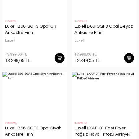
İNDİRİMLİ
İNDİRİMLİ
Luxell B66-SGF3 Opal Gri
Luxell B66-SGF3 Opal Beyaz
Ankastre Fırın
Ankastre Fırın
Luxell
Luxell
13.999,00 TL
12.999,00 TL
13.299,05 TL
12.349,05 TL
İNDİRİMLİ
İNDİRİMLİ
Luxell B66-SGF3 Opal Siyah
Luxell LXAF-01 Fast Fryer
Ankastre Fırın
Yağsız Hava Fritözü Airfryer