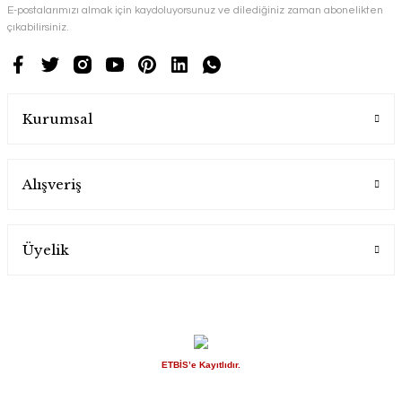
E-postalarımızı almak için kaydoluyorsunuz ve dilediğiniz zaman abonelikten
çıkabilirsiniz.
Kurumsal
Alışveriş
Üyelik
ETBİS’e Kayıtlıdır.