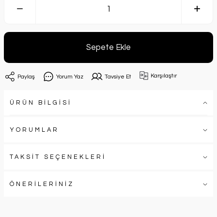
Sepete Ekle
Karşılaştır
Paylaş
Yorum Yaz
Tavsiye Et
ÜRÜN BİLGİSİ
YORUMLAR
TAKSİT SEÇENEKLERİ
ÖNERİLERİNİZ