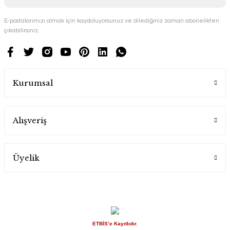
E-postalarımızı almak için kaydoluyorsunuz ve dilediğiniz zaman abonelikten
çıkabilirsiniz.
Kurumsal
Alışveriş
Üyelik
ETBİS’e Kayıtlıdır.