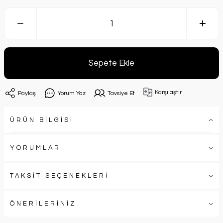
Sepete Ekle
Karşılaştır
Paylaş
Yorum Yaz
Tavsiye Et
ÜRÜN BİLGİSİ
YORUMLAR
TAKSİT SEÇENEKLERİ
ÖNERİLERİNİZ