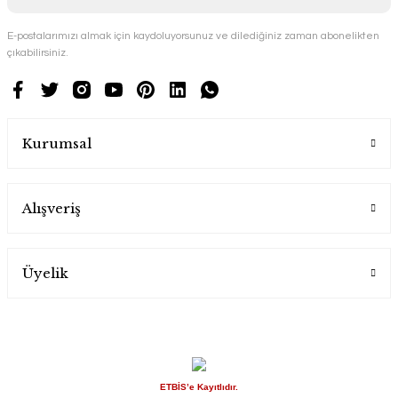
E-postalarımızı almak için kaydoluyorsunuz ve dilediğiniz zaman abonelikten
çıkabilirsiniz.
Kurumsal
Alışveriş
Üyelik
ETBİS’e Kayıtlıdır.