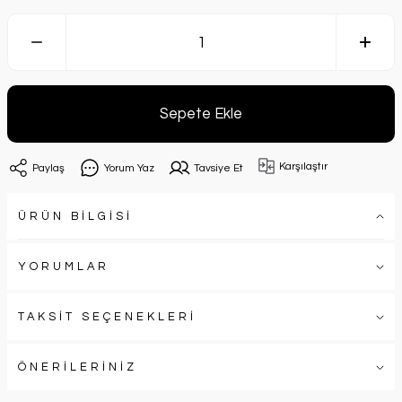
Sepete Ekle
Karşılaştır
Paylaş
Yorum Yaz
Tavsiye Et
ÜRÜN BİLGİSİ
YORUMLAR
TAKSİT SEÇENEKLERİ
ÖNERİLERİNİZ