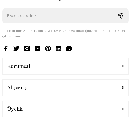
E-postalarımızı almak için kaydoluyorsunuz ve dilediğiniz zaman abonelikten
çıkabilirsiniz.
Kurumsal
Alışveriş
Üyelik