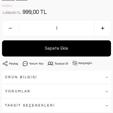
İNDİRİMLİ
999,00 TL
1.299,00 TL
Sepete Ekle
Karşılaştır
Paylaş
Yorum Yaz
Tavsiye Et
ÜRÜN BİLGİSİ
YORUMLAR
TAKSİT SEÇENEKLERİ