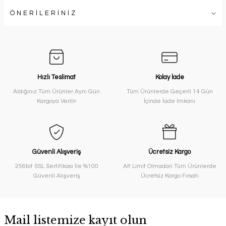
ÖNERİLERİNİZ
Hızlı Teslimat
Kolay İade
Aldığınız Tüm Ürünler Aynı Gün
Tüm Ürünlerde Geçerli 14 Gün
Kargoya Verilir
İçinde İade İmkanı
Güvenli Alışveriş
Ücretsiz Kargo
256bit SSL Sertifikası İle %100
Alt Limit Olmadan Tüm Ürünlerde
Güvenli Alışveriş
Ücretsiz Kargo Fırsatı
Mail listemize kayıt olun