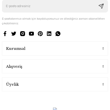
E-postalarımızı almak için kaydoluyorsunuz ve dilediğiniz zaman abonelikten
çıkabilirsiniz.
Kurumsal
Alışveriş
Üyelik