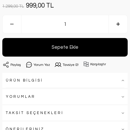
999,00 TL
1.299,00 TL
Sepete Ekle
Karşılaştır
Paylaş
Yorum Yaz
Tavsiye Et
ÜRÜN BİLGİSİ
YORUMLAR
TAKSİT SEÇENEKLERİ
ÖNERİLERİNİZ