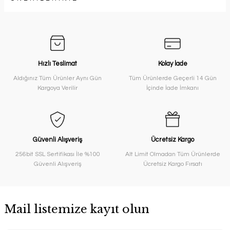
Hızlı Teslimat
Kolay İade
Aldığınız Tüm Ürünler Aynı Gün
Tüm Ürünlerde Geçerli 14 Gün
Kargoya Verilir
İçinde İade İmkanı
Güvenli Alışveriş
Ücretsiz Kargo
256bit SSL Sertifikası İle %100
Alt Limit Olmadan Tüm Ürünlerde
Güvenli Alışveriş
Ücretsiz Kargo Fırsatı
Mail listemize kayıt olun