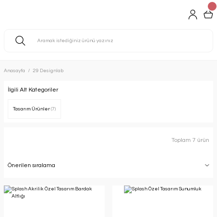
Anasayfa
29 Designlab
İlgili Alt Kategoriler
Tasarım Ürünler
(7)
Toplam 7 ürün