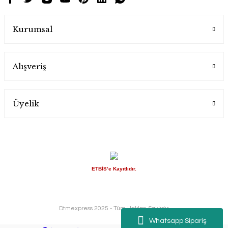
Kurumsal
Alışveriş
Üyelik
ETBİS’e Kayıtlıdır.
Dtmexpress 2025 - Tüm Hakları Saklıdır.
Whatsapp Sipariş