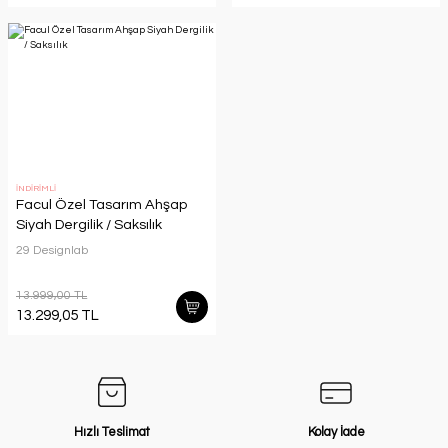
İNDİRİMLİ
Facul Özel Tasarım Ahşap
Siyah Dergilik / Saksılık
29 Designlab
13.999,00 TL
13.299,05 TL
Hızlı Teslimat
Kolay İade