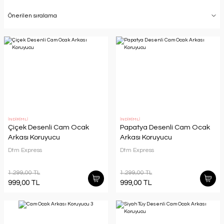
İNDİRİMLİ
İNDİRİMLİ
Çiçek Desenli Cam Ocak
Papatya Desenli Cam Ocak
Arkası Koruyucu
Arkası Koruyucu
Dtm Express
Dtm Express
1.299,00 TL
1.299,00 TL
999,00 TL
999,00 TL