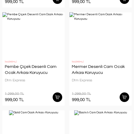
999,00 TL
999,00 TL
İNDİRİMLİ
İNDİRİMLİ
Pembe Çiçek Desenli Cam
Mermer Desenli Cam Ocak
Ocak Arkası Koruyucu
Arkası Koruyucu
Dtm Express
Dtm Express
1.299,00 TL
1.299,00 TL
999,00 TL
999,00 TL