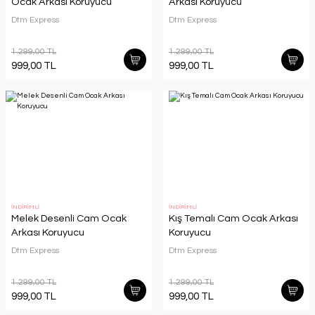
Ocak Arkası Koruyucu
Arkası Koruyucu
Dtm Express
Dtm Express
1.299,00 TL
1.299,00 TL
999,00 TL
999,00 TL
İNDİRİMLİ
İNDİRİMLİ
Melek Desenli Cam Ocak
Kış Temalı Cam Ocak Arkası
Arkası Koruyucu
Koruyucu
Dtm Express
Dtm Express
1.299,00 TL
1.299,00 TL
999,00 TL
999,00 TL