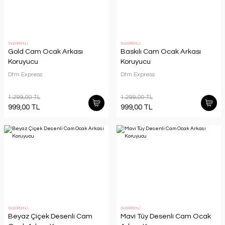
İNDİRİMLİ
İNDİRİMLİ
Gold Cam Ocak Arkası
Baskılı Cam Ocak Arkası
Koruyucu
Koruyucu
Dtm Express
Dtm Express
1.299,00 TL
1.299,00 TL
999,00 TL
999,00 TL
İNDİRİMLİ
İNDİRİMLİ
Beyaz Çiçek Desenli Cam
Mavi Tüy Desenli Cam Ocak