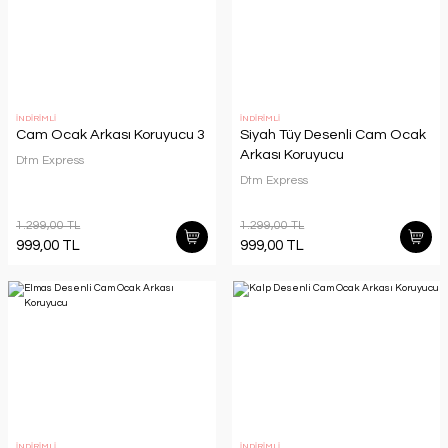
İNDİRİMLİ
İNDİRİMLİ
Cam Ocak Arkası Koruyucu 3
Siyah Tüy Desenli Cam Ocak
Arkası Koruyucu
Dtm Express
Dtm Express
1.299,00 TL
1.299,00 TL
999,00 TL
999,00 TL
İNDİRİMLİ
İNDİRİMLİ