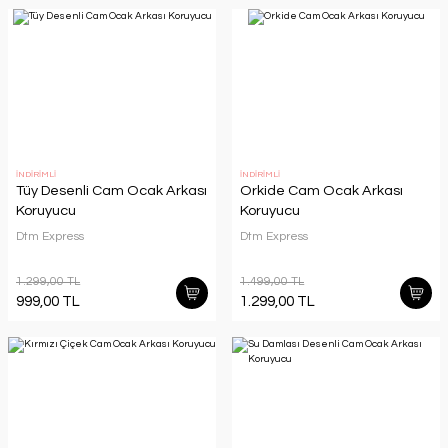
İNDİRİMLİ
İNDİRİMLİ
Tüy Desenli Cam Ocak Arkası
Orkide Cam Ocak Arkası
Koruyucu
Koruyucu
Dtm Express
Dtm Express
1.299,00 TL
1.499,00 TL
999,00 TL
1.299,00 TL