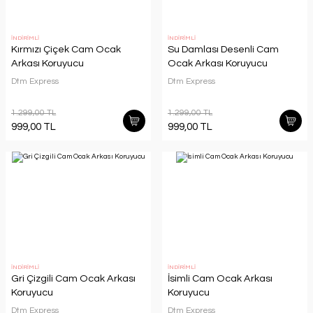
İNDİRİMLİ
İNDİRİMLİ
Kırmızı Çiçek Cam Ocak
Su Damlası Desenli Cam
Arkası Koruyucu
Ocak Arkası Koruyucu
Dtm Express
Dtm Express
1.299,00 TL
1.299,00 TL
999,00 TL
999,00 TL
İNDİRİMLİ
İNDİRİMLİ
Gri Çizgili Cam Ocak Arkası
İsimli Cam Ocak Arkası
Koruyucu
Koruyucu
Dtm Express
Dtm Express